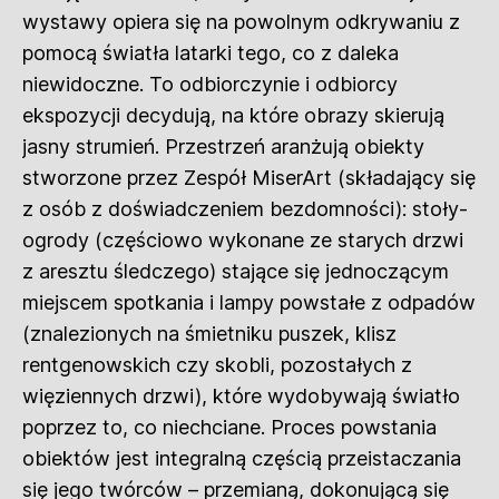
wystawy opiera się na powolnym odkrywaniu z
pomocą światła latarki tego, co z daleka
niewidoczne. To odbiorczynie i odbiorcy
ekspozycji decydują, na które obrazy skierują
jasny strumień. Przestrzeń aranżują obiekty
stworzone przez Zespół MiserArt (składający się
z osób z doświadczeniem bezdomności): stoły-
ogrody (częściowo wykonane ze starych drzwi
z aresztu śledczego) stające się jednoczącym
miejscem spotkania i lampy powstałe z odpadów
(znalezionych na śmietniku puszek, klisz
rentgenowskich czy skobli, pozostałych z
więziennych drzwi), które wydobywają światło
poprzez to, co niechciane. Proces powstania
obiektów jest integralną częścią przeistaczania
się jego twórców – przemianą, dokonującą się