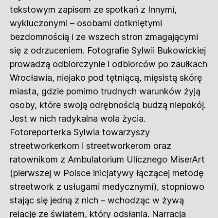
tekstowym zapisem ze spotkań z Innymi,
wykluczonymi – osobami dotkniętymi
bezdomnością i ze wszech stron zmagającymi
się z odrzuceniem. Fotografie Sylwii Bukowickiej
prowadzą odbiorczynie i odbiorców po zaułkach
Wrocławia, niejako pod tętniącą, mięsistą skórę
miasta, gdzie pomimo trudnych warunków żyją
osoby, które swoją odrębnością budzą niepokój.
Jest w nich radykalna wola życia.
Fotoreporterka Sylwia towarzyszy
streetworkerkom i streetworkerom oraz
ratownikom z Ambulatorium Ulicznego MiserArt
(pierwszej w Polsce inicjatywy łączącej metodę
streetwork z usługami medycznymi), stopniowo
stając się jedną z nich – wchodząc w żywą
relację ze światem, który odsłania. Narracja